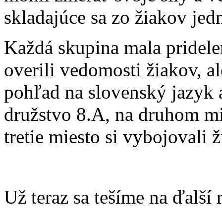
skladajúce sa zo žiakov jed
Každá skupina mala pridele
overili vedomosti žiakov, al
pohľad na slovenský jazyk a 
družstvo 8.A, na druhom mie
tretie miesto si vybojovali ž
Už teraz sa tešíme na ďalší 