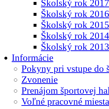
Školský rok 201
Školský rok 201
Školský rok 201
Školský rok 201
Školský rok 201
Informácie
Pokyny pri vstupe do 
Zvonenie
Prenájom športovej ha
Voľné pracovné miest