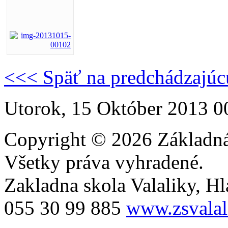
<<< Späť na predchádzajúc
Utorok, 15 Október 2013 0
Copyright © 2026 Základná 
Všetky práva vyhradené.
Zakladna skola Valaliky, Hla
055 30 99 885
www.zsvalal