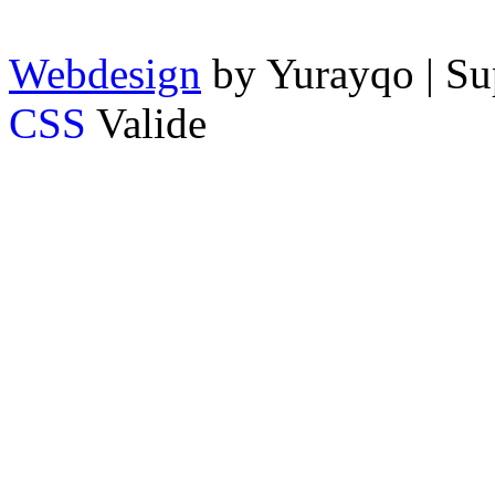
Webdesign
by Yurayqo | Su
CSS
Valide