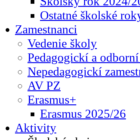
Školský rok 2024/2
Ostatné školské rok
Zamestnanci
Vedenie školy
Pedagogickí a odborní
Nepedagogickí zamest
AV PZ
Erasmus+
Erasmus 2025/26
Aktivity