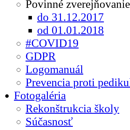
Povinné zverejňovanie
do 31.12.2017
od 01.01.2018
#COVID19
GDPR
Logomanuál
Prevencia proti pediku
Fotogaléria
Rekonštrukcia školy
Súčasnosť