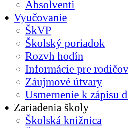
Absolventi
Vyučovanie
ŠkVP
Školský poriadok
Rozvh hodín
Informácie pre rodičo
Záujmové útvary
Usmernenie k zápisu d
Zariadenia školy
Školská knižnica