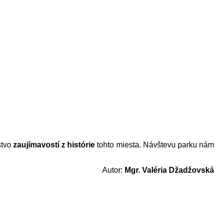
stvo
zaujímavostí z histórie
tohto miesta. Návštevu parku nám
Autor:
Mgr. Valéria Džadžovská