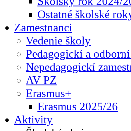
Školský rok 2024/2
Ostatné školské rok
Zamestnanci
Vedenie školy
Pedagogickí a odborní
Nepedagogickí zamest
AV PZ
Erasmus+
Erasmus 2025/26
Aktivity