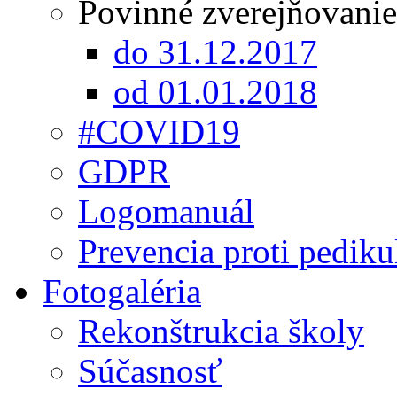
Povinné zverejňovanie
do 31.12.2017
od 01.01.2018
#COVID19
GDPR
Logomanuál
Prevencia proti pediku
Fotogaléria
Rekonštrukcia školy
Súčasnosť