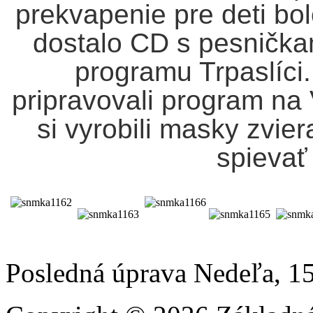
prekvapenie pre deti bo
dostalo CD s pesničk
programu Trpaslíc
pripravovali program na
si vyrobili masky zvier
spieva
Posledná úprava Nedeľa, 1