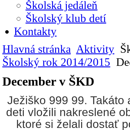
Školská jedáleň
Školský klub detí
Kontakty
Hlavná stránka
Aktivity
Šk
Školský rok 2014/2015
De
December v ŠKD
Ježiško 999 99. Takáto 
deti vložili nakreslené 
ktoré si želali dostať 