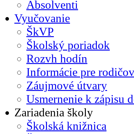
Absolventi
Vyučovanie
ŠkVP
Školský poriadok
Rozvh hodín
Informácie pre rodičo
Záujmové útvary
Usmernenie k zápisu d
Zariadenia školy
Školská knižnica