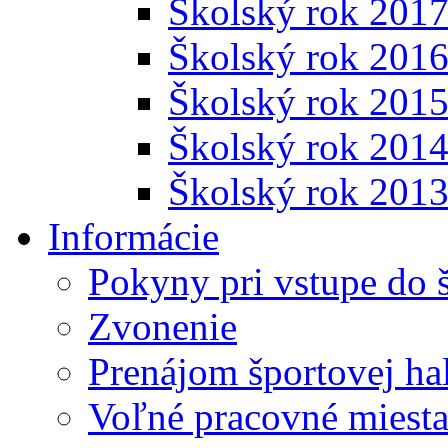
Školský rok 201
Školský rok 201
Školský rok 201
Školský rok 201
Školský rok 201
Informácie
Pokyny pri vstupe do 
Zvonenie
Prenájom športovej ha
Voľné pracovné miest