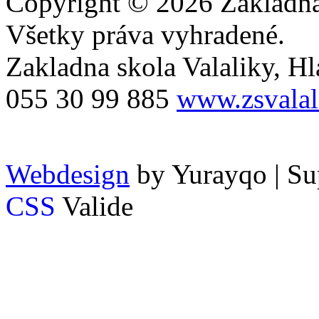
Copyright © 2026 Základná 
Všetky práva vyhradené.
Zakladna skola Valaliky, Hla
055 30 99 885
www.zsvalal
Webdesign
by Yurayqo | Su
CSS
Valide