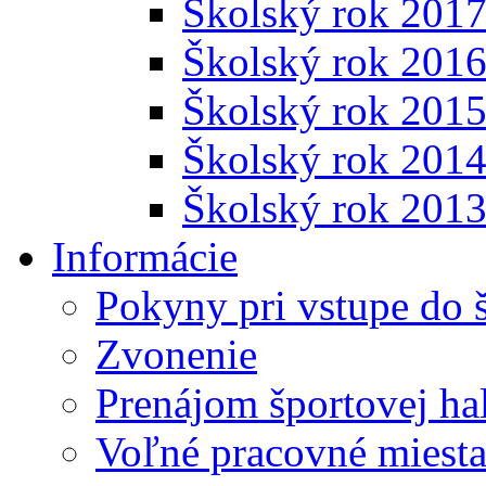
Školský rok 201
Školský rok 201
Školský rok 201
Školský rok 201
Školský rok 201
Informácie
Pokyny pri vstupe do 
Zvonenie
Prenájom športovej ha
Voľné pracovné miest