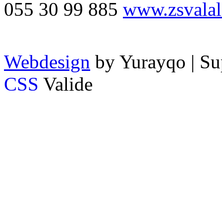
055 30 99 885
www.zsvalal
Webdesign
by Yurayqo | Su
CSS
Valide