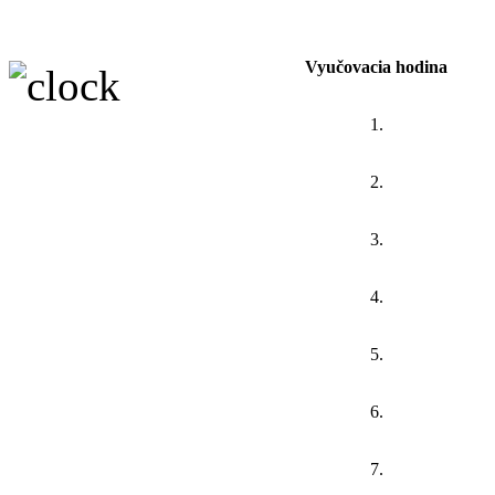
Vyučovacia hodina
1.
2.
3.
4.
5.
6.
7.