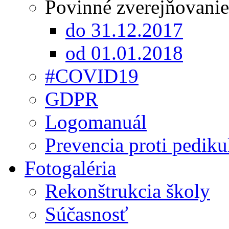
Povinné zverejňovanie
do 31.12.2017
od 01.01.2018
#COVID19
GDPR
Logomanuál
Prevencia proti pediku
Fotogaléria
Rekonštrukcia školy
Súčasnosť