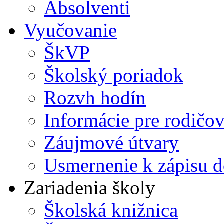
Absolventi
Vyučovanie
ŠkVP
Školský poriadok
Rozvh hodín
Informácie pre rodičo
Záujmové útvary
Usmernenie k zápisu d
Zariadenia školy
Školská knižnica