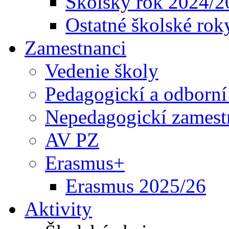
Školský rok 2024/2
Ostatné školské rok
Zamestnanci
Vedenie školy
Pedagogickí a odborní
Nepedagogickí zamest
AV PZ
Erasmus+
Erasmus 2025/26
Aktivity