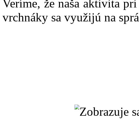
Veríme, že naša aktivita pr
vrchnáky sa využijú na sprá