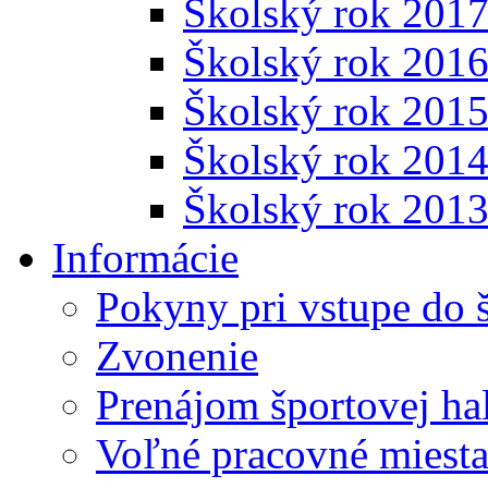
Školský rok 201
Školský rok 201
Školský rok 201
Školský rok 201
Školský rok 201
Informácie
Pokyny pri vstupe do 
Zvonenie
Prenájom športovej ha
Voľné pracovné miest