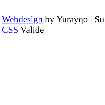
Webdesign
by Yurayqo | Su
CSS
Valide