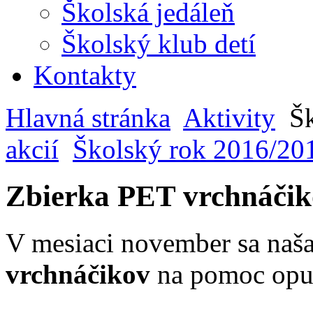
Školská jedáleň
Školský klub detí
Kontakty
Hlavná stránka
Aktivity
Šk
akcií
Školský rok 2016/20
Zbierka PET vrchnáči
V mesiaci november sa naša
vrchnáčikov
na pomoc opu