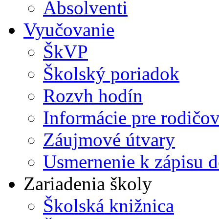
Absolventi
Vyučovanie
ŠkVP
Školský poriadok
Rozvh hodín
Informácie pre rodičo
Záujmové útvary
Usmernenie k zápisu d
Zariadenia školy
Školská knižnica