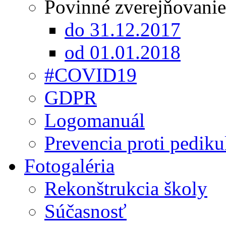
Povinné zverejňovanie
do 31.12.2017
od 01.01.2018
#COVID19
GDPR
Logomanuál
Prevencia proti pediku
Fotogaléria
Rekonštrukcia školy
Súčasnosť