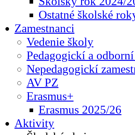
Školský rok 2024/2
Ostatné školské rok
Zamestnanci
Vedenie školy
Pedagogickí a odborní
Nepedagogickí zamest
AV PZ
Erasmus+
Erasmus 2025/26
Aktivity