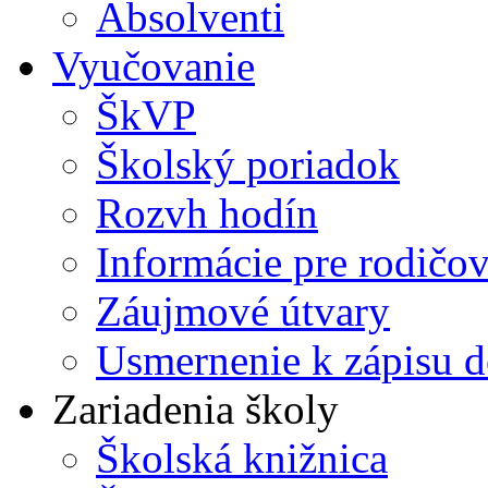
Absolventi
Vyučovanie
ŠkVP
Školský poriadok
Rozvh hodín
Informácie pre rodičo
Záujmové útvary
Usmernenie k zápisu d
Zariadenia školy
Školská knižnica