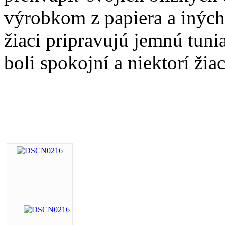
výrobkom z papiera a iných
žiaci pripravujú jemnú tun
boli spokojní a niektorí žia