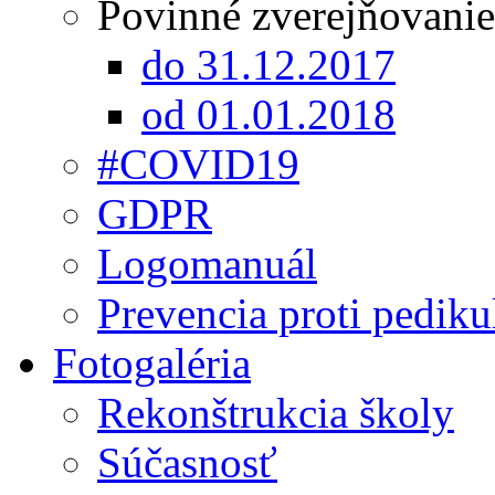
Povinné zverejňovanie
do 31.12.2017
od 01.01.2018
#COVID19
GDPR
Logomanuál
Prevencia proti pediku
Fotogaléria
Rekonštrukcia školy
Súčasnosť