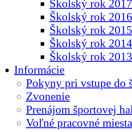
Školský rok 201
Školský rok 201
Školský rok 201
Školský rok 201
Školský rok 201
Informácie
Pokyny pri vstupe do 
Zvonenie
Prenájom športovej ha
Voľné pracovné miest