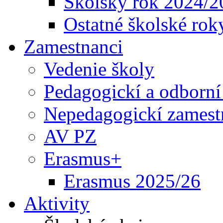
Školský rok 2024/2
Ostatné školské rok
Zamestnanci
Vedenie školy
Pedagogickí a odborní
Nepedagogickí zamest
AV PZ
Erasmus+
Erasmus 2025/26
Aktivity