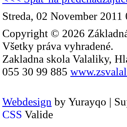
Streda, 02 November 2011 
Copyright © 2026 Základná 
Všetky práva vyhradené.
Zakladna skola Valaliky, Hla
055 30 99 885
www.zsvalal
Webdesign
by Yurayqo | Su
CSS
Valide