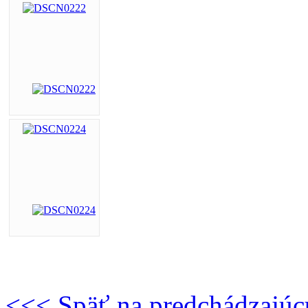
<<< Späť na predchádzajúc