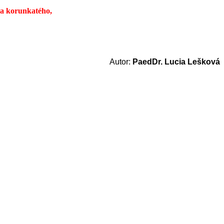
va korunkatého,
Autor:
PaedDr. Lucia Lešková