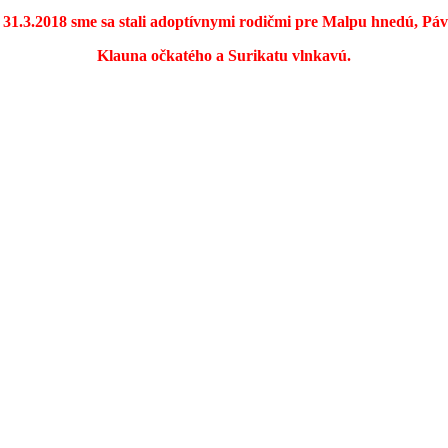
 31.3.2018 sme sa stali adoptívnymi rodičmi pre Malpu hnedú, Pá
Klauna očkatého a Surikatu vlnkavú.