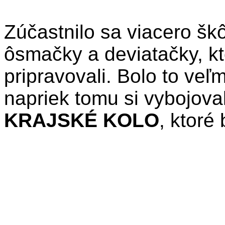
Zúčastnilo sa viacero škôl
ôsmačky a deviatačky, kt
pripravovali. Bolo to veľ
napriek tomu si vybojova
KRAJSKÉ KOLO
, ktoré