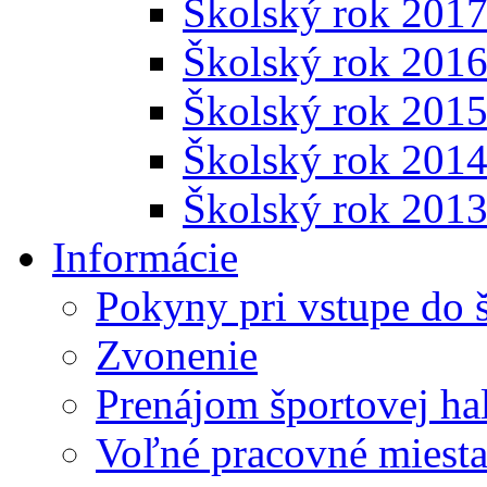
Školský rok 201
Školský rok 201
Školský rok 201
Školský rok 201
Školský rok 201
Informácie
Pokyny pri vstupe do 
Zvonenie
Prenájom športovej ha
Voľné pracovné miest