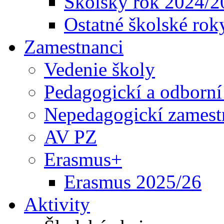
Školský rok 2024/2
Ostatné školské rok
Zamestnanci
Vedenie školy
Pedagogickí a odborní
Nepedagogickí zamest
AV PZ
Erasmus+
Erasmus 2025/26
Aktivity