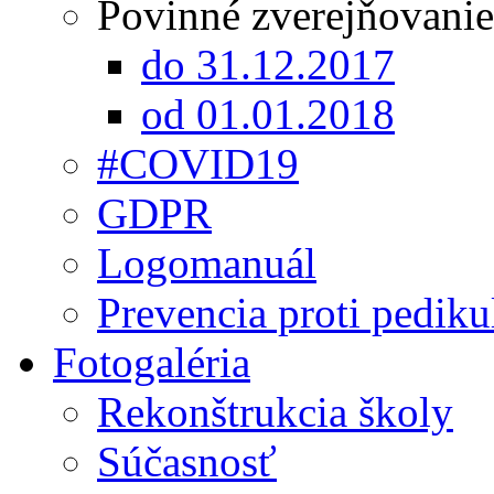
Povinné zverejňovanie
do 31.12.2017
od 01.01.2018
#COVID19
GDPR
Logomanuál
Prevencia proti pediku
Fotogaléria
Rekonštrukcia školy
Súčasnosť