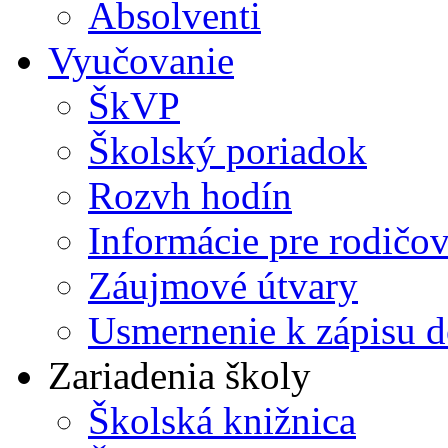
Absolventi
Vyučovanie
ŠkVP
Školský poriadok
Rozvh hodín
Informácie pre rodičo
Záujmové útvary
Usmernenie k zápisu d
Zariadenia školy
Školská knižnica