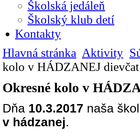
Školská jedáleň
Školský klub detí
Kontakty
Hlavná stránka
Aktivity
S
kolo v HÁDZANEJ dievčat
Okresné kolo v HÁDZA
Dňa
10.3.2017
naša škol
v hádzanej
.