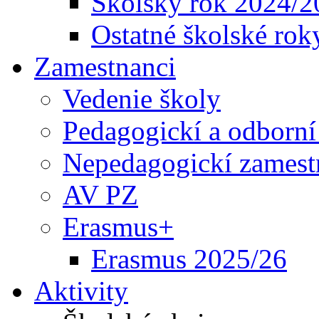
Školský rok 2024/2
Ostatné školské rok
Zamestnanci
Vedenie školy
Pedagogickí a odborní
Nepedagogickí zamest
AV PZ
Erasmus+
Erasmus 2025/26
Aktivity