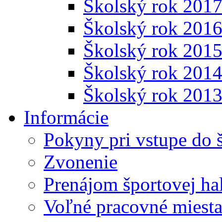
Školský rok 201
Školský rok 201
Školský rok 201
Školský rok 201
Školský rok 201
Informácie
Pokyny pri vstupe do 
Zvonenie
Prenájom športovej ha
Voľné pracovné miest