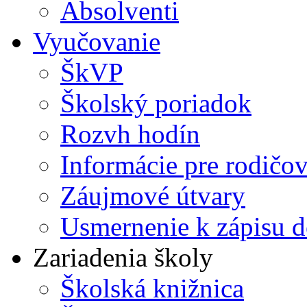
Absolventi
Vyučovanie
ŠkVP
Školský poriadok
Rozvh hodín
Informácie pre rodičo
Záujmové útvary
Usmernenie k zápisu d
Zariadenia školy
Školská knižnica