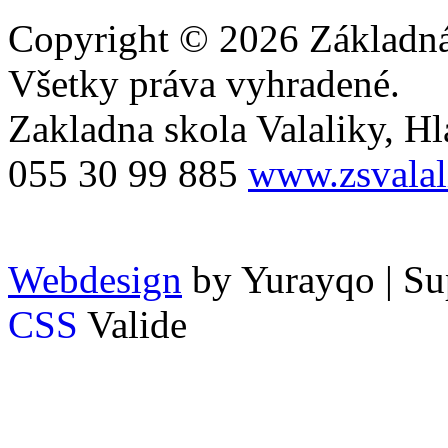
Copyright © 2026 Základná 
Všetky práva vyhradené.
Zakladna skola Valaliky, Hla
055 30 99 885
www.zsvalal
Webdesign
by Yurayqo | Su
CSS
Valide