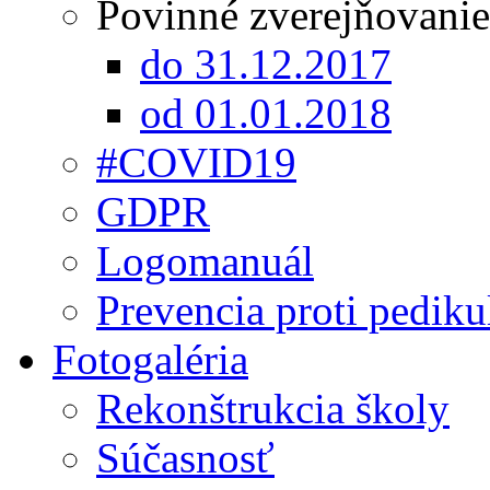
Povinné zverejňovanie
do 31.12.2017
od 01.01.2018
#COVID19
GDPR
Logomanuál
Prevencia proti pediku
Fotogaléria
Rekonštrukcia školy
Súčasnosť