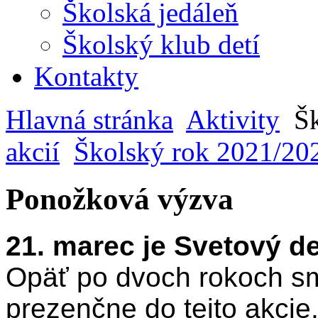
Školská jedáleň
Školský klub detí
Kontakty
Hlavná stránka
Aktivity
Šk
akcií
Školský rok 2021/20
Ponožková výzva
21. marec je Svetový 
Opäť po dvoch rokoch sme
prezenčne do tejto akcie