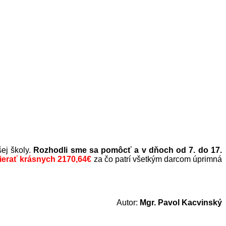
šej školy.
Rozhodli sme sa pomôcť a v dňoch od 7. do 17.
ierať krásnych 2170,64€
za čo patrí všetkým darcom úprimná
Autor:
Mgr. Pavol Kacvinský