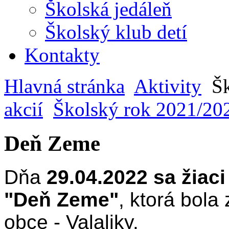
Školská jedáleň
Školský klub detí
Kontakty
Hlavná stránka
Aktivity
Šk
akcií
Školský rok 2021/20
Deň Zeme
Dňa
29.04.2022 sa žiaci
"Deň Zeme"
, ktorá bola
obce - Valaliky.