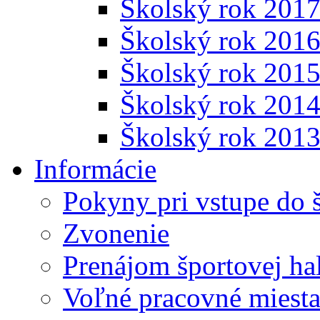
Školský rok 201
Školský rok 201
Školský rok 201
Školský rok 201
Školský rok 201
Informácie
Pokyny pri vstupe do 
Zvonenie
Prenájom športovej ha
Voľné pracovné miest