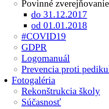
Povinné zverejňovanie
do 31.12.2017
od 01.01.2018
#COVID19
GDPR
Logomanuál
Prevencia proti pediku
Fotogaléria
Rekonštrukcia školy
Súčasnosť