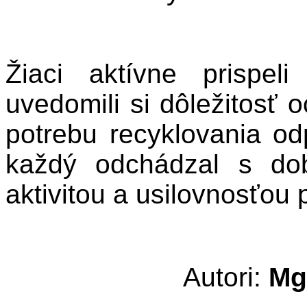
Žiaci aktívne prispel
uvedomili si dôležitosť 
potrebu recyklovania od
každý odchádzal s do
aktivitou a usilovnosťou 
Autori:
Mg