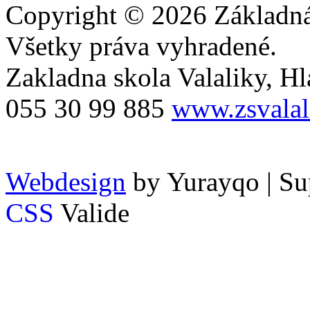
Copyright © 2026 Základná 
Všetky práva vyhradené.
Zakladna skola Valaliky, Hla
055 30 99 885
www.zsvalal
Webdesign
by Yurayqo | Su
CSS
Valide