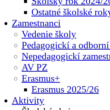
Školský rok 2024/2
Ostatné školské rok
Zamestnanci
Vedenie školy
Pedagogickí a odborní
Nepedagogickí zamest
AV PZ
Erasmus+
Erasmus 2025/26
Aktivity