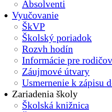
Absolventi
Vyučovanie
ŠkVP
Školský poriadok
Rozvh hodín
Informácie pre rodičo
Záujmové útvary
Usmernenie k zápisu d
Zariadenia školy
Školská knižnica