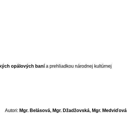
kých opálových baní
a prehliadkou národnej kultúrnej
Autori:
Mgr. Belásová, Mgr. Džadžovská, Mgr. Medviďová