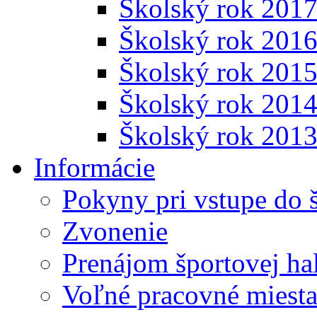
Školský rok 201
Školský rok 201
Školský rok 201
Školský rok 201
Školský rok 201
Informácie
Pokyny pri vstupe do 
Zvonenie
Prenájom športovej ha
Voľné pracovné miest