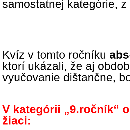
samostatnej kategórie, z k
Kvíz v tomto ročníku
abs
ktorí ukázali, že aj obdo
vyučovanie dištančne, b
V kategórii „9.ročník“ o
žiaci: