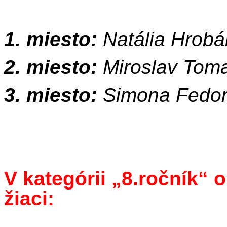
1. miesto:
Natália Hrob
2. miesto:
Miroslav Tom
3. miesto:
Simona Fedo
V kategórii „8.ročník“ o
žiaci: