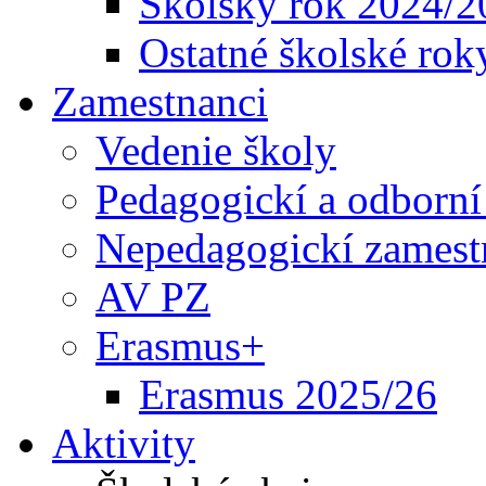
Školský rok 2024/2
Ostatné školské rok
Zamestnanci
Vedenie školy
Pedagogickí a odborní
Nepedagogickí zamest
AV PZ
Erasmus+
Erasmus 2025/26
Aktivity