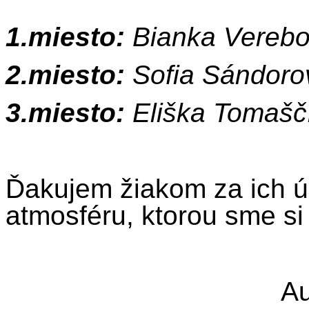
1.miesto:
Bianka Vereb
2.miesto:
Sofia Sándor
3.miesto:
Eliška Tomaš
Ďakujem žiakom za ich ú
atmosféru, ktorou sme si 
Au