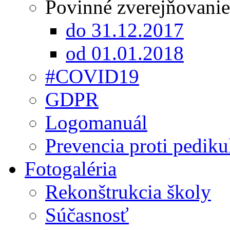
Povinné zverejňovanie
do 31.12.2017
od 01.01.2018
#COVID19
GDPR
Logomanuál
Prevencia proti pediku
Fotogaléria
Rekonštrukcia školy
Súčasnosť