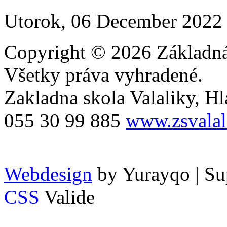
Utorok, 06 December 2022
Copyright © 2026 Základná 
Všetky práva vyhradené.
Zakladna skola Valaliky, Hla
055 30 99 885
www.zsvalal
Webdesign
by Yurayqo | Su
CSS
Valide