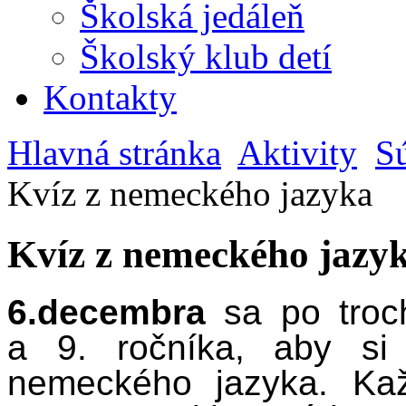
Školská jedáleň
Školský klub detí
Kontakty
Hlavná stránka
Aktivity
S
Kvíz z nemeckého jazyka
Kvíz z nemeckého jazy
6.decembra
sa po troch
a 9. ročníka, aby si 
nemeckého jazyka. Ka