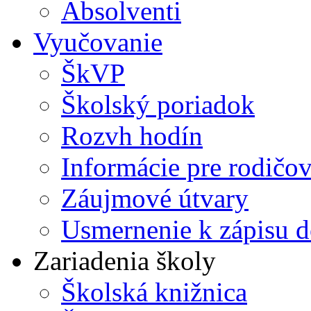
Absolventi
Vyučovanie
ŠkVP
Školský poriadok
Rozvh hodín
Informácie pre rodičo
Záujmové útvary
Usmernenie k zápisu d
Zariadenia školy
Školská knižnica