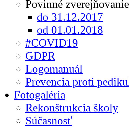
Povinné zverejňovanie
do 31.12.2017
od 01.01.2018
#COVID19
GDPR
Logomanuál
Prevencia proti pediku
Fotogaléria
Rekonštrukcia školy
Súčasnosť