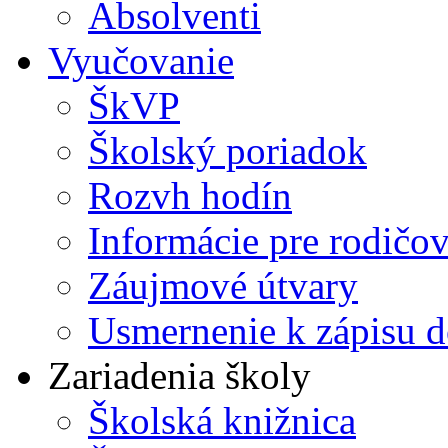
Absolventi
Vyučovanie
ŠkVP
Školský poriadok
Rozvh hodín
Informácie pre rodičo
Záujmové útvary
Usmernenie k zápisu d
Zariadenia školy
Školská knižnica