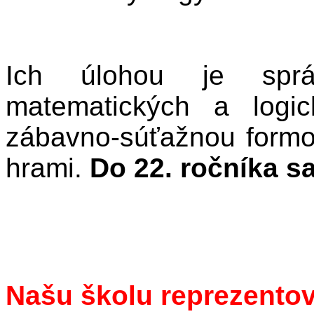
Ich úlohou je sprá
matematických a logi
zábavno-súťažnou formo
hrami.
Do 22. ročníka sa
Našu školu reprezentov