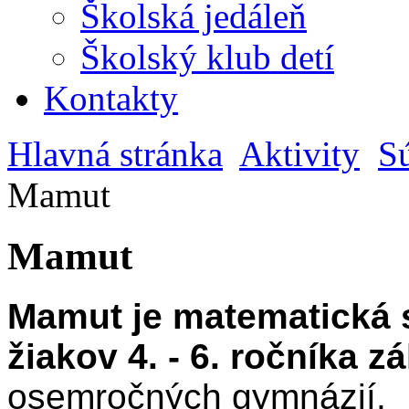
Školská jedáleň
Školský klub detí
Kontakty
Hlavná stránka
Aktivity
S
Mamut
Mamut
Mamut je matematická 
žiakov 4. - 6. ročníka 
osemročných gymnázií.