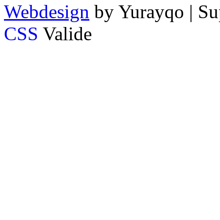
Webdesign
by Yurayqo | Su
CSS
Valide