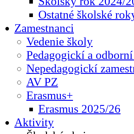
Školský rok 2024/2
Ostatné školské rok
Zamestnanci
Vedenie školy
Pedagogickí a odborní
Nepedagogickí zamest
AV PZ
Erasmus+
Erasmus 2025/26
Aktivity