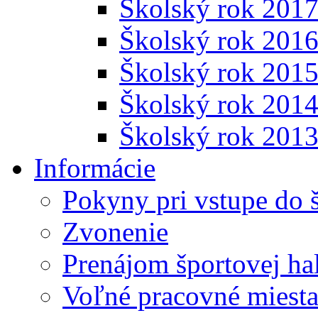
Školský rok 201
Školský rok 201
Školský rok 201
Školský rok 201
Školský rok 201
Informácie
Pokyny pri vstupe do 
Zvonenie
Prenájom športovej ha
Voľné pracovné miest