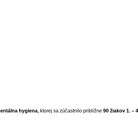
entálna hygiena,
ktorej sa zúčastnilo približne
90 žiakov 1. – 4