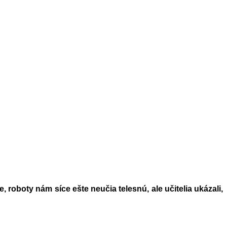
, roboty nám síce ešte neučia telesnú, ale učitelia ukázali,