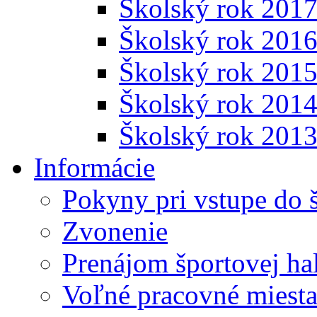
Školský rok 201
Školský rok 201
Školský rok 201
Školský rok 201
Školský rok 201
Informácie
Pokyny pri vstupe do 
Zvonenie
Prenájom športovej ha
Voľné pracovné miest