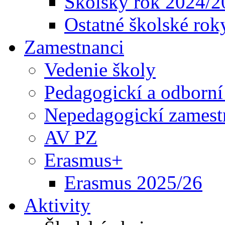
Školský rok 2024/2
Ostatné školské rok
Zamestnanci
Vedenie školy
Pedagogickí a odborní
Nepedagogickí zamest
AV PZ
Erasmus+
Erasmus 2025/26
Aktivity