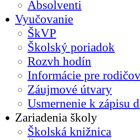
Absolventi
Vyučovanie
ŠkVP
Školský poriadok
Rozvh hodín
Informácie pre rodičo
Záujmové útvary
Usmernenie k zápisu d
Zariadenia školy
Školská knižnica