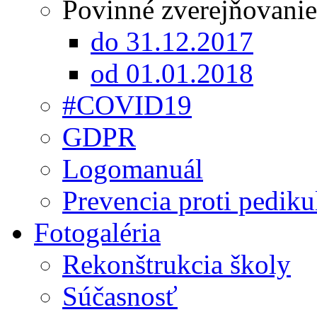
Povinné zverejňovanie
do 31.12.2017
od 01.01.2018
#COVID19
GDPR
Logomanuál
Prevencia proti pediku
Fotogaléria
Rekonštrukcia školy
Súčasnosť