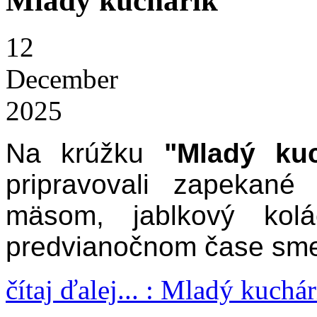
Mladý kuchárik
12
December
2025
Na krúžku
"Mladý kuc
pripravovali zapekané
mäsom, jablkový kol
predvianočnom čase sme
čítaj ďalej... : Mladý kuchár