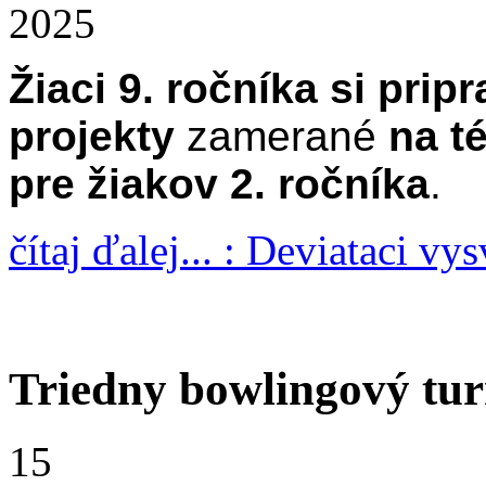
2025
Žiaci 9. ročníka si pripra
projekty
zamerané
na 
pre žiakov 2. ročníka
.
čítaj ďalej... : Deviataci
Triedny bowlingový tur
15