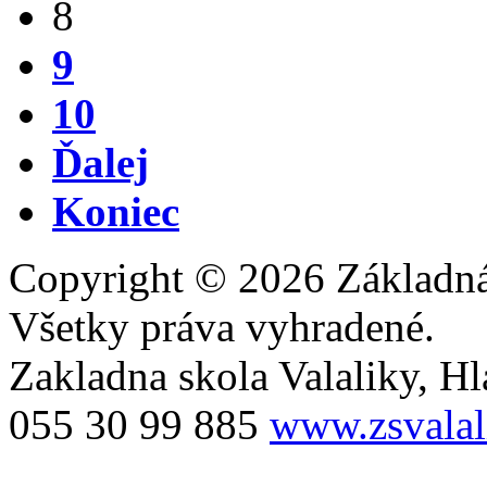
8
9
10
Ďalej
Koniec
Copyright © 2026 Základná 
Všetky práva vyhradené.
Zakladna skola Valaliky, Hla
055 30 99 885
www.zsvalal