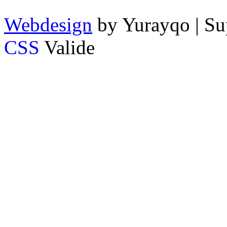
Webdesign
by Yurayqo | Su
CSS
Valide