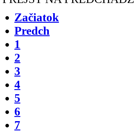
Začiatok
Predch
1
2
3
4
5
6
7