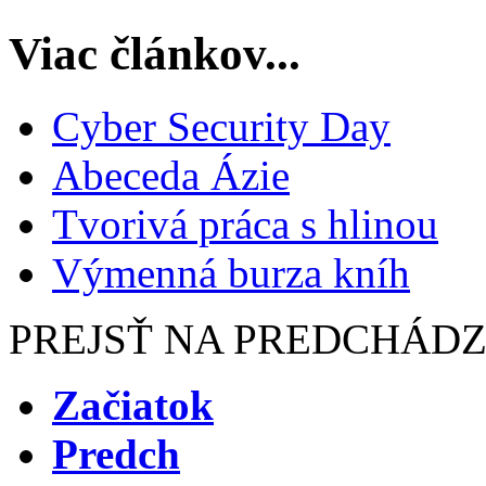
Viac článkov...
Cyber Security Day
Abeceda Ázie
Tvorivá práca s hlinou
Výmenná burza kníh
PREJSŤ NA PREDCHÁD
Začiatok
Predch