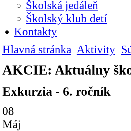
Školská jedáleň
Školský klub detí
Kontakty
Hlavná stránka
Aktivity
S
AKCIE: Aktuálny ško
Exkurzia - 6. ročník
08
Máj