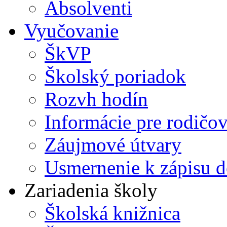
Absolventi
Vyučovanie
ŠkVP
Školský poriadok
Rozvh hodín
Informácie pre rodičo
Záujmové útvary
Usmernenie k zápisu d
Zariadenia školy
Školská knižnica