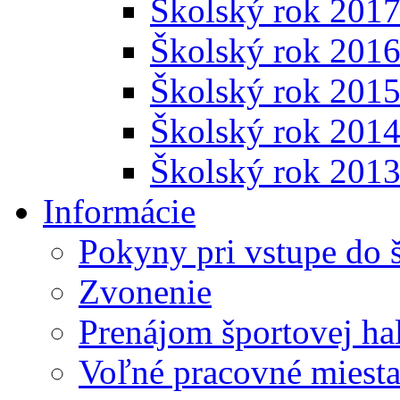
Školský rok 201
Školský rok 201
Školský rok 201
Školský rok 201
Školský rok 201
Informácie
Pokyny pri vstupe do 
Zvonenie
Prenájom športovej ha
Voľné pracovné miest