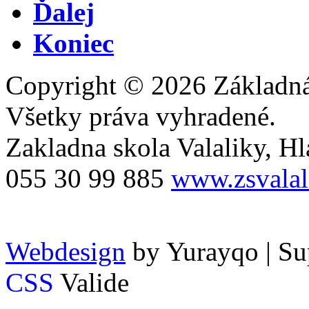
Ďalej
Koniec
Copyright © 2026 Základná 
Všetky práva vyhradené.
Zakladna skola Valaliky, Hla
055 30 99 885
www.zsvalal
Webdesign
by Yurayqo | Su
CSS
Valide