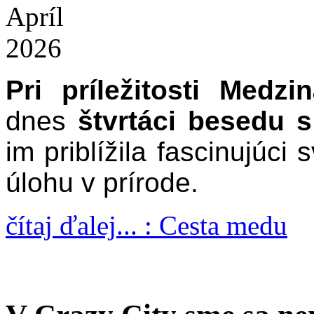
Apríl
2026
Pri príležitosti Med
dnes
štvrtáci besedu
im priblížila fascinujúci 
úlohu v prírode.
čítaj ďalej... : Cesta medu