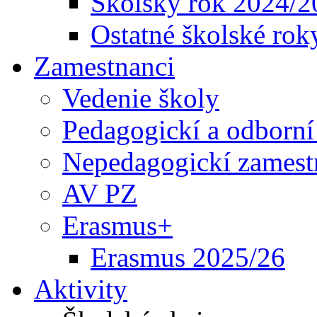
Školský rok 2024/2
Ostatné školské rok
Zamestnanci
Vedenie školy
Pedagogickí a odborní
Nepedagogickí zamest
AV PZ
Erasmus+
Erasmus 2025/26
Aktivity