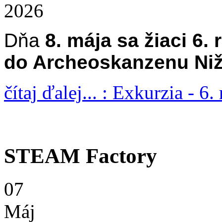
2026
Dňa
8. mája sa žiaci 6. 
do Archeoskanzenu Ni
čítaj ďalej... : Exkurzia - 6.
STEAM Factory
07
Máj