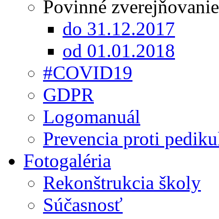
Povinné zverejňovanie
do 31.12.2017
od 01.01.2018
#COVID19
GDPR
Logomanuál
Prevencia proti pediku
Fotogaléria
Rekonštrukcia školy
Súčasnosť