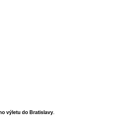
ho výletu do Bratislavy
.