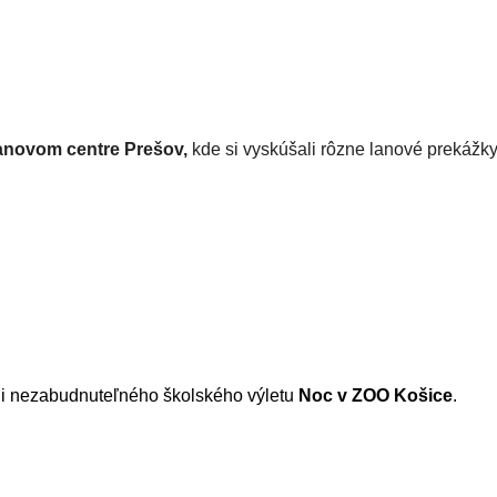
Lanovom centre Prešov,
kde si vyskúšali rôzne lanové prekážky 
ili nezabudnuteľného školského výletu
Noc v ZOO Košice
.