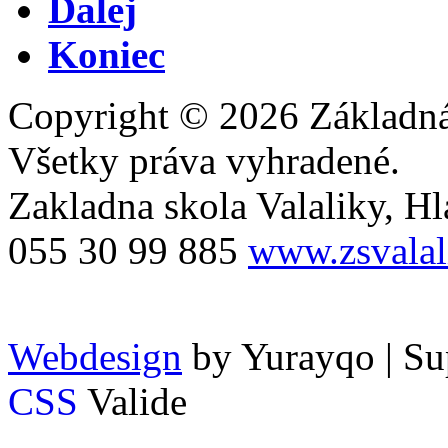
Ďalej
Koniec
Copyright © 2026 Základná 
Všetky práva vyhradené.
Zakladna skola Valaliky, Hla
055 30 99 885
www.zsvalal
Webdesign
by Yurayqo | Su
CSS
Valide