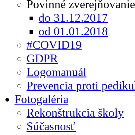
Povinné zverejňovanie
do 31.12.2017
od 01.01.2018
#COVID19
GDPR
Logomanuál
Prevencia proti pediku
Fotogaléria
Rekonštrukcia školy
Súčasnosť