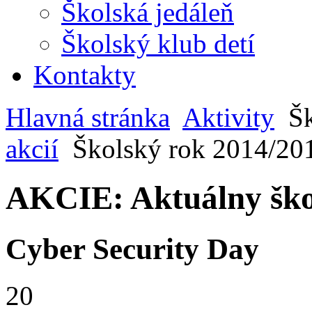
Školská jedáleň
Školský klub detí
Kontakty
Hlavná stránka
Aktivity
Šk
akcií
Školský rok 2014/20
AKCIE: Aktuálny ško
Cyber Security Day
20