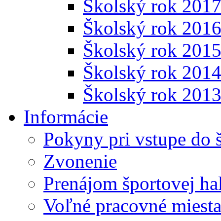
Školský rok 201
Školský rok 201
Školský rok 201
Školský rok 201
Školský rok 201
Informácie
Pokyny pri vstupe do 
Zvonenie
Prenájom športovej ha
Voľné pracovné miest