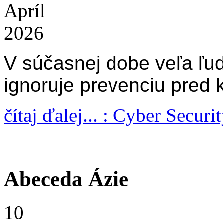
Apríl
2026
V súčasnej dobe veľa ľu
ignoruje prevenciu pred
čítaj ďalej... : Cyber Securi
Abeceda Ázie
10