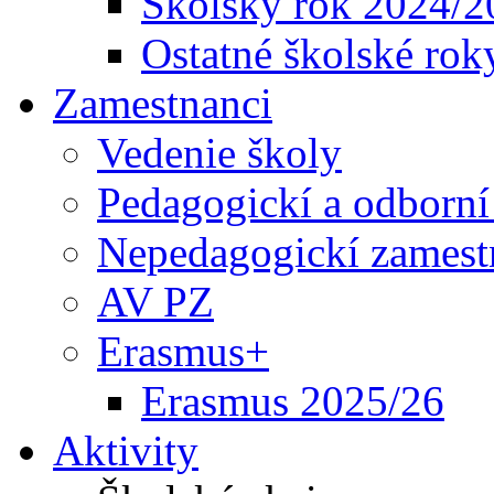
Školský rok 2024/2
Ostatné školské rok
Zamestnanci
Vedenie školy
Pedagogickí a odborní
Nepedagogickí zamest
AV PZ
Erasmus+
Erasmus 2025/26
Aktivity