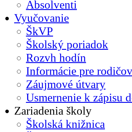
Absolventi
Vyučovanie
ŠkVP
Školský poriadok
Rozvh hodín
Informácie pre rodičo
Záujmové útvary
Usmernenie k zápisu d
Zariadenia školy
Školská knižnica