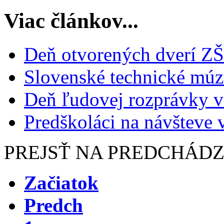
Viac článkov...
Deň otvorených dverí ZŠ
Slovenské technické mú
Deň ľudovej rozprávky v 
Predškoláci na návšteve 
PREJSŤ NA PREDCHÁD
Začiatok
Predch