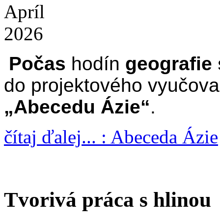
Apríl
2026
Počas
hodín
geografie 
do projektového vyučova
„Abecedu Ázie“
.
čítaj ďalej... : Abeceda Ázie
Tvorivá práca s hlinou