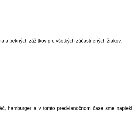
cha a pekných zážitkov pre všetkých zúčastnených žiakov.
láč, hamburger a v tomto predvianočnom čase sme napiekli