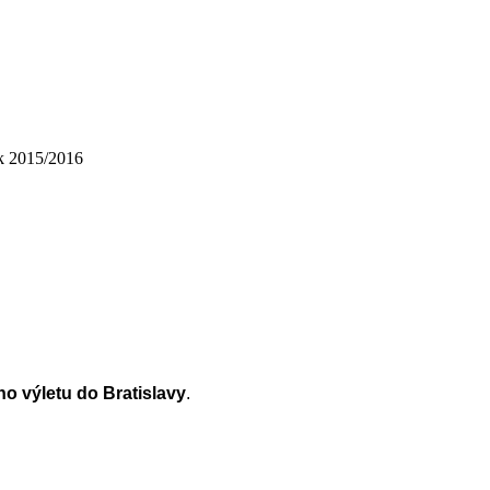
k 2015/2016
ho výletu do Bratislavy
.