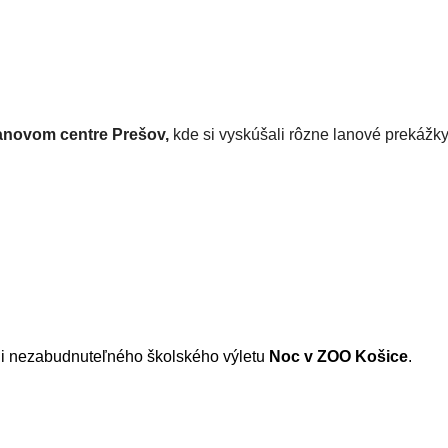
Lanovom centre Prešov,
kde si vyskúšali rôzne lanové prekážky 
ili nezabudnuteľného školského výletu
Noc v ZOO Košice
.