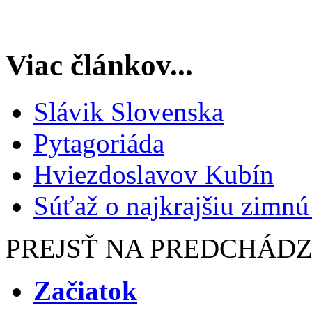
Viac článkov...
Slávik Slovenska
Pytagoriáda
Hviezdoslavov Kubín
Súťaž o najkrajšiu zimn
PREJSŤ NA PREDCHÁD
Začiatok