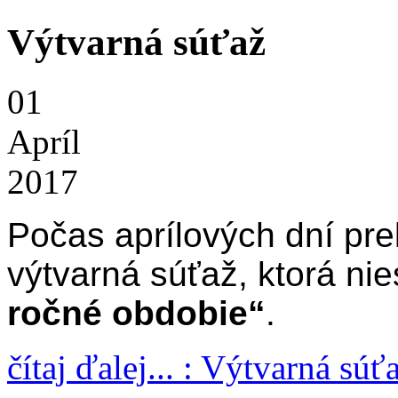
Výtvarná súťaž
01
Apríl
2017
Počas aprílových dní pre
výtvarná súťaž, ktorá nie
ročné obdobie“
.
čítaj ďalej... : Výtvarná súť