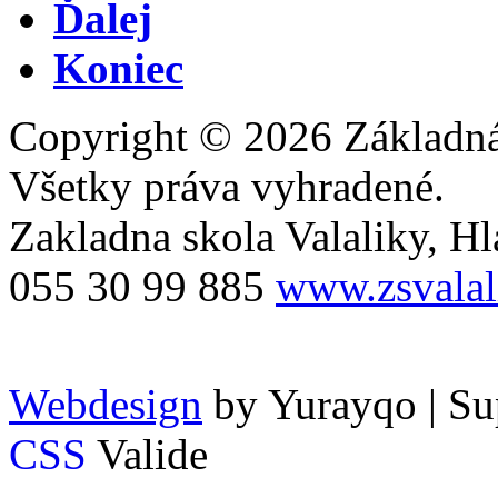
Ďalej
Koniec
Copyright © 2026 Základná 
Všetky práva vyhradené.
Zakladna skola Valaliky, Hla
055 30 99 885
www.zsvalal
Webdesign
by Yurayqo | Su
CSS
Valide