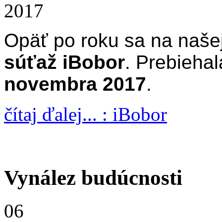
2017
Opäť po roku sa na naše
súťaž iBobor
. Prebiehal
novembra 2017
.
čítaj ďalej... : iBobor
Vynález budúcnosti
06