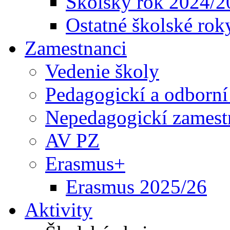
Školský rok 2024/2
Ostatné školské rok
Zamestnanci
Vedenie školy
Pedagogickí a odborní
Nepedagogickí zamest
AV PZ
Erasmus+
Erasmus 2025/26
Aktivity