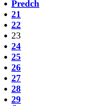
Predch
21
22
23
24
25
26
27
28
29