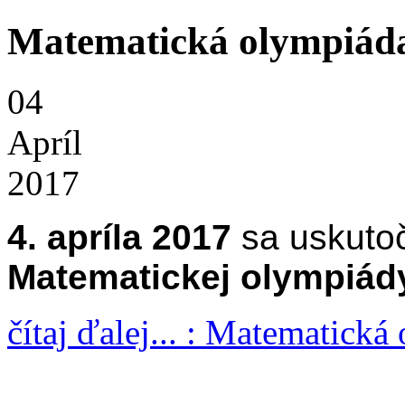
Matematická olympiád
04
Apríl
2017
4. apríla 2017
sa uskuto
Matematickej olympiád
čítaj ďalej... : Matematick