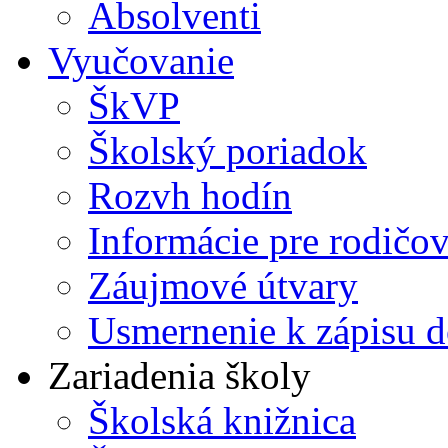
Absolventi
Vyučovanie
ŠkVP
Školský poriadok
Rozvh hodín
Informácie pre rodičo
Záujmové útvary
Usmernenie k zápisu d
Zariadenia školy
Školská knižnica