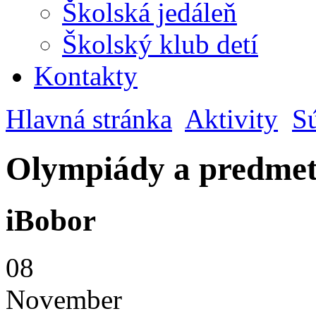
Školská jedáleň
Školský klub detí
Kontakty
Hlavná stránka
Aktivity
S
Olympiády a predmet
iBobor
08
November