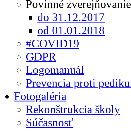
Povinné zverejňovanie
do 31.12.2017
od 01.01.2018
#COVID19
GDPR
Logomanuál
Prevencia proti pediku
Fotogaléria
Rekonštrukcia školy
Súčasnosť