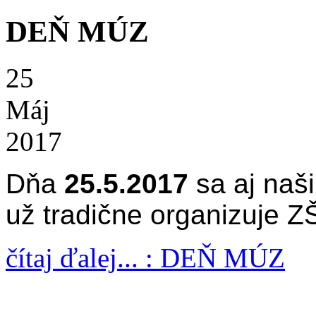
DEŇ MÚZ
25
Máj
2017
Dňa
25.5.2017
sa aj naši
už tradične organizuje Z
čítaj ďalej... : DEŇ MÚZ