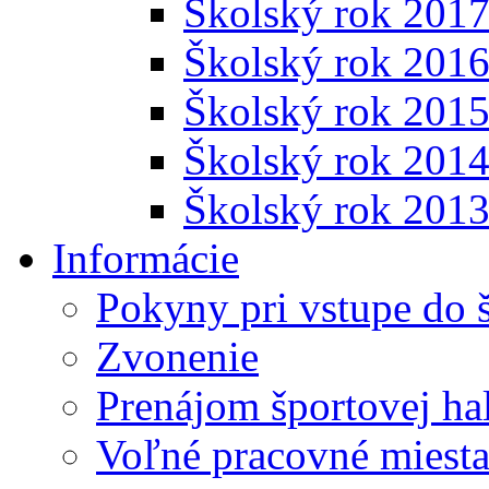
Školský rok 201
Školský rok 201
Školský rok 201
Školský rok 201
Školský rok 201
Informácie
Pokyny pri vstupe do 
Zvonenie
Prenájom športovej ha
Voľné pracovné miest