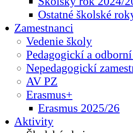
Školský rok 2024/2
Ostatné školské rok
Zamestnanci
Vedenie školy
Pedagogickí a odborní
Nepedagogickí zamest
AV PZ
Erasmus+
Erasmus 2025/26
Aktivity