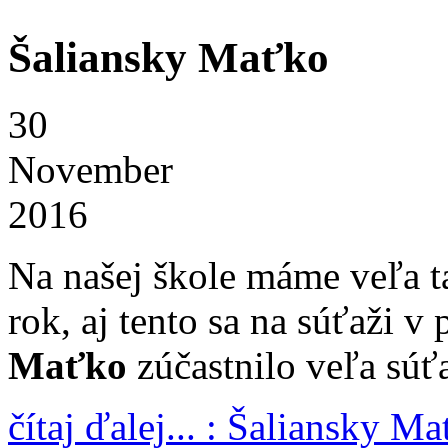
Šaliansky Maťko
30
November
2016
Na našej škole máme veľa ta
rok, aj tento sa na súťaži v
Maťko
zúčastnilo veľa súťa
čítaj ďalej... : Šaliansky M