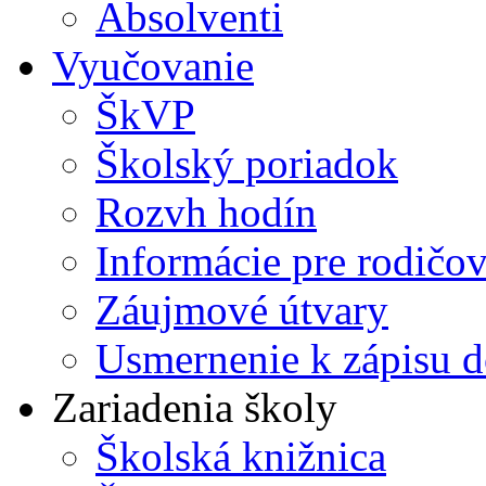
Absolventi
Vyučovanie
ŠkVP
Školský poriadok
Rozvh hodín
Informácie pre rodičo
Záujmové útvary
Usmernenie k zápisu d
Zariadenia školy
Školská knižnica