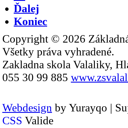
Ďalej
Koniec
Copyright © 2026 Základná 
Všetky práva vyhradené.
Zakladna skola Valaliky, Hla
055 30 99 885
www.zsvalal
Webdesign
by Yurayqo | Su
CSS
Valide