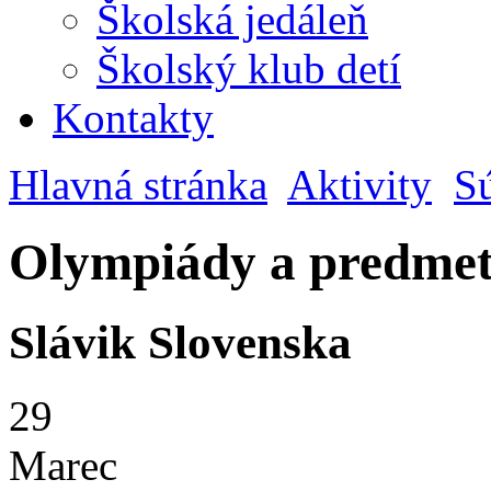
Školská jedáleň
Školský klub detí
Kontakty
Hlavná stránka
Aktivity
S
Olympiády a predmet
Slávik Slovenska
29
Marec