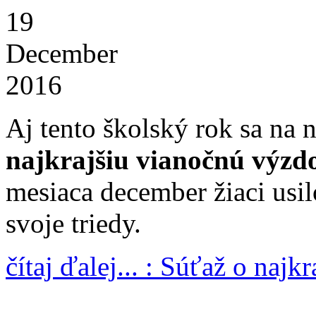
19
December
2016
Aj tento školský rok sa na 
najkrajšiu vianočnú výzd
mesiaca december žiaci usil
svoje triedy.
čítaj ďalej... : Súťaž o naj