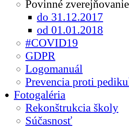
Povinné zverejňovanie
do 31.12.2017
od 01.01.2018
#COVID19
GDPR
Logomanuál
Prevencia proti pediku
Fotogaléria
Rekonštrukcia školy
Súčasnosť