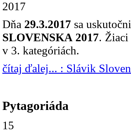
2017
Dňa
29.3.2017
sa uskutočni
SLOVENSKA 2017
. Žiac
v 3. kategóriách.
čítaj ďalej... : Slávik Slove
Pytagoriáda
15