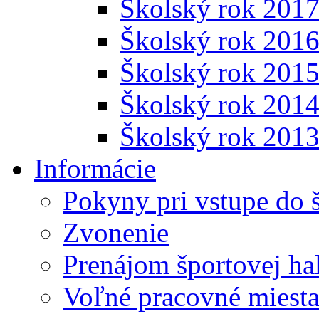
Školský rok 201
Školský rok 201
Školský rok 201
Školský rok 201
Školský rok 201
Informácie
Pokyny pri vstupe do 
Zvonenie
Prenájom športovej ha
Voľné pracovné miest