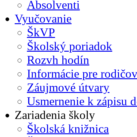
Absolventi
Vyučovanie
ŠkVP
Školský poriadok
Rozvh hodín
Informácie pre rodičo
Záujmové útvary
Usmernenie k zápisu d
Zariadenia školy
Školská knižnica