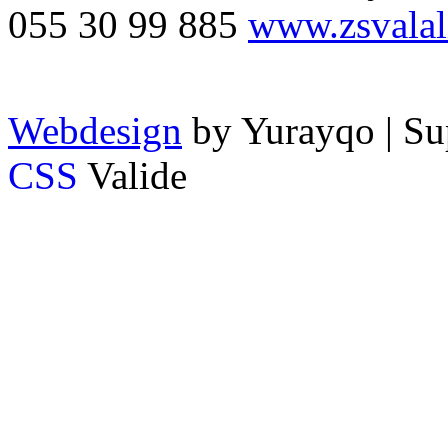
055 30 99 885
www.zsvalal
Webdesign
by Yurayqo | Su
CSS
Valide