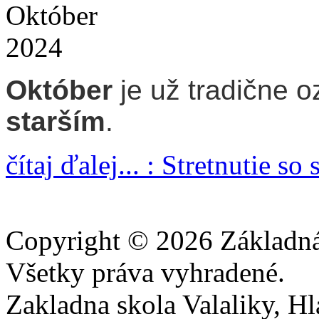
Október
2024
Október
je už tradične 
starším
.
čítaj ďalej... : Stretnutie s
Copyright © 2026 Základná 
Všetky práva vyhradené.
Zakladna skola Valaliky, Hla