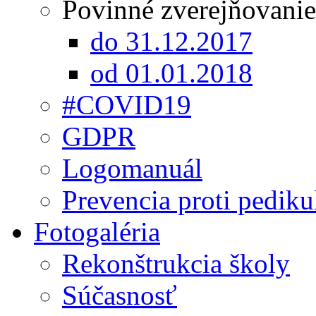
Povinné zverejňovanie
do 31.12.2017
od 01.01.2018
#COVID19
GDPR
Logomanuál
Prevencia proti pediku
Fotogaléria
Rekonštrukcia školy
Súčasnosť