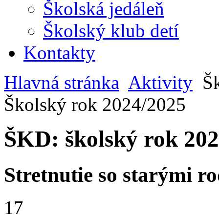
Školská jedáleň
Školský klub detí
Kontakty
Hlavná stránka
Aktivity
Šk
Školský rok 2024/2025
ŠKD: školský rok 20
Stretnutie so starými r
17