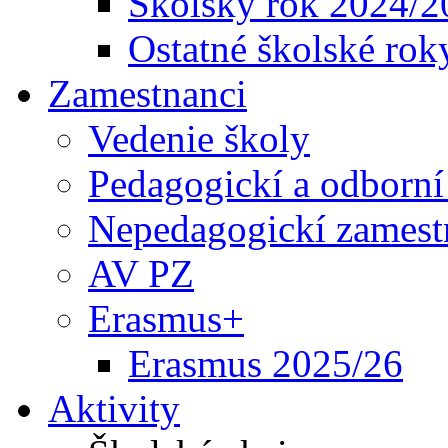
Školský rok 2024/2
Ostatné školské rok
Zamestnanci
Vedenie školy
Pedagogickí a odborní
Nepedagogickí zamest
AV PZ
Erasmus+
Erasmus 2025/26
Aktivity