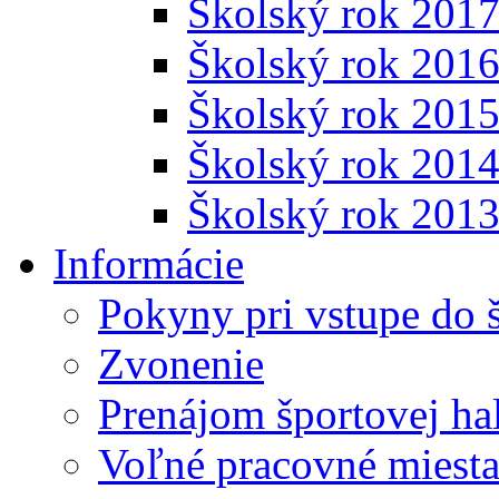
Školský rok 201
Školský rok 201
Školský rok 201
Školský rok 201
Školský rok 201
Informácie
Pokyny pri vstupe do 
Zvonenie
Prenájom športovej ha
Voľné pracovné miest